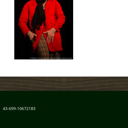
43-699-10672183