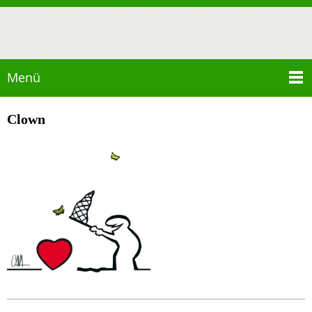
Menü
Clown